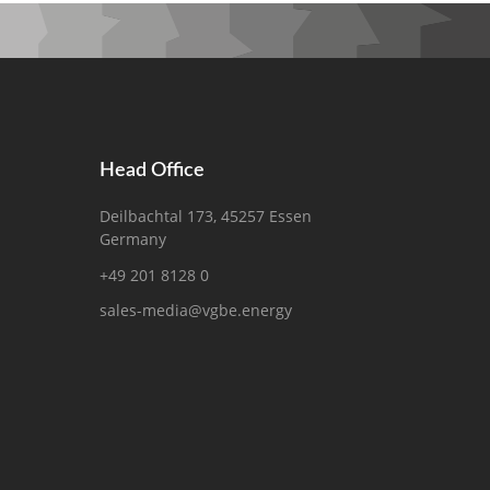
Head Office
Deilbachtal 173, 45257 Essen
Germany
+49 201 8128 0
sales-media@vgbe.energy