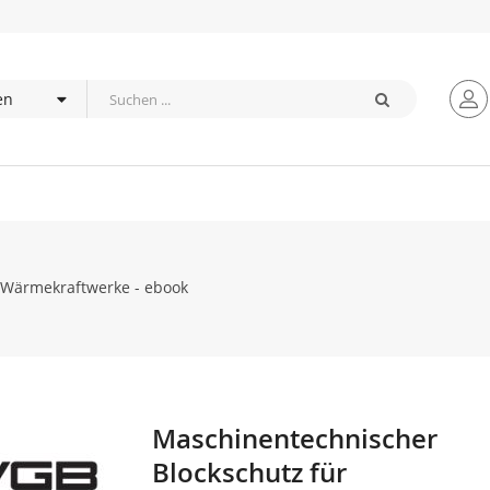
 Wärmekraftwerke - ebook
Maschinentechnischer
Zum
Anfang
Blockschutz für
der