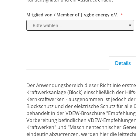
Mitglied von / Member of | vgbe energy e.V.
Details
Der Anwendungsbereich dieser Richtlinie erstre
Kraftwerksanlage (Block) einschließlich der Hil
Kernkraftwerken - ausgenommen ist jedoch der
Blockschutz und der elektrische Schutz für alle 
behandelt in der VDEW-Broschüre "Empfehlung f
Vorbereitung befindlichen VDEW-Empfehlungen
Kraftwerken" und "Maschinentechnischer Gener
eindeutig abzugrenzen, werden hier die leittec