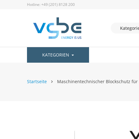
Hotline: +49 (201) 8128 200
KATEGORIEN
Startseite
Maschinentechnischer Blockschutz für
Zum
Ende
der