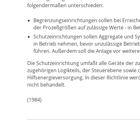
folgendermaßen unterschieden:
Begrenzungseinrichtungen sollen bei Erreich
der Prozeßgrößen auf zulässige Werte - in Bet
Schutzeinrichtungen sollen Aggregate und Sy
in Betrieb nehmen, bevor unzulässige Betrie
führen. Außerdem soll die Anlage vor weite
Die Schutzeinrichtung umfaßt alle Geräte der z
zugehörigen Logikteils, der Steuerebene sowie d
Hilfsenergieversorgung. In dieser Richtlinie w
nicht behandelt.
(1984)