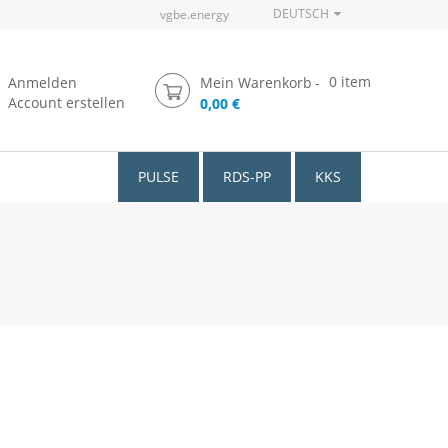
DEUTSCH
vgbe.energy
0
item
Anmelden
Mein Warenkorb
Account erstellen
0,00 €
PULSE
RDS-PP
KKS