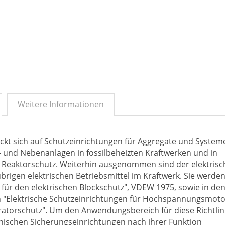
Weitere Informationen
ckt sich auf Schutzeinrichtungen für Aggregate und System
fs- und Nebenanlagen in fossilbeheizten Kraftwerken und in
 Reaktorschutz. Weiterhin ausgenommen sind der elektrisc
übrigen elektrischen Betriebsmittel im Kraftwerk. Sie werde
ür den elektrischen Blockschutz", VDEW 1975, sowie in den
 "Elektrische Schutzeinrichtungen für Hochspannungsmoto
atorschutz". Um den Anwendungsbereich für diese Richtlin
hnischen Sicherungseinrichtungen nach ihrer Funktion