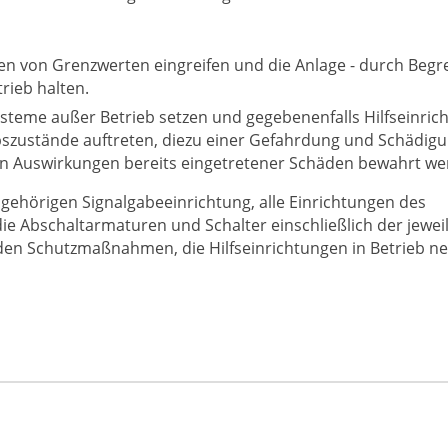
en von Grenzwerten eingreifen und die Anlage - durch Beg
rieb halten.
steme außer Betrieb setzen und gegebenenfalls Hilfseinric
bszustände auftreten, diezu einer Gefahrdung und Schädig
ren Auswirkungen bereits eingetretener Schäden bewahrt we
ugehörigen Signalgabeeinrichtung, alle Einrichtungen des
ie Abschaltarmaturen und Schalter einschließlich der jewei
erden Schutzmaßnahmen, die Hilfseinrichtungen in Betrieb 