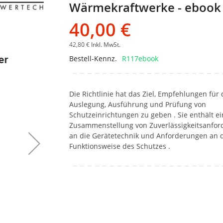
Wärmekraftwerke - ebook
Bildgalerie
springen
40,00 €
42,80 €
Inkl. MwSt.
Bestell-Kennz.
R117ebook
Die Richtlinie hat das Ziel, Empfehlungen für 
Auslegung, Ausführung und Prüfung von
Schutzeinrichtungen zu geben . Sie enthält e
Zusammenstellung von Zuverlässigkeitsanfo
an die Gerätetechnik und Anforderungen an 
Funktionsweise des Schutzes .