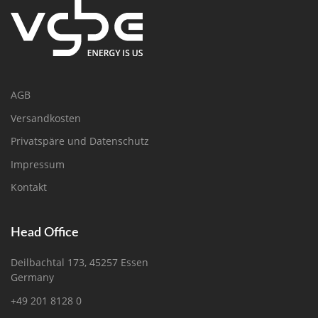
AGB
Versandkosten
Privatspäre und Datenschutz
Impressum
Kontakt
Head Office
Deilbachtal 173, 45257 Essen
Germany
+49 201 8128 0