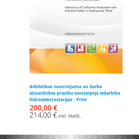
Atbilstības novērtējuma un darba
aizsardzības prasību savstarpējā iedarbība
hidroelektrostacijās - Print
200,00 €
214,00 €
Inkl. MwSt.