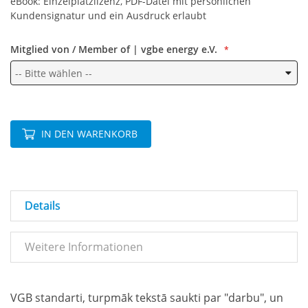
eBook: Einzelplatzlizenz, PDF-Datei mit persönlichen
Kundensignatur und ein Ausdruck erlaubt
Mitglied von / Member of | vgbe energy e.V.
IN DEN WARENKORB
Details
Weitere Informationen
VGB standarti, turpmāk tekstā saukti par "darbu", un