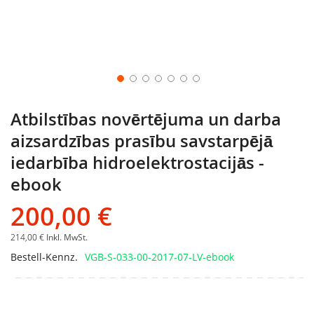
Atbilstības novērtējuma un darba
aizsardzības prasību savstarpējā
iedarbība hidroelektrostacijās -
ebook
200,00 €
214,00 €
Inkl. MwSt.
Bestell-Kennz.
VGB-S-033-00-2017-07-LV-ebook