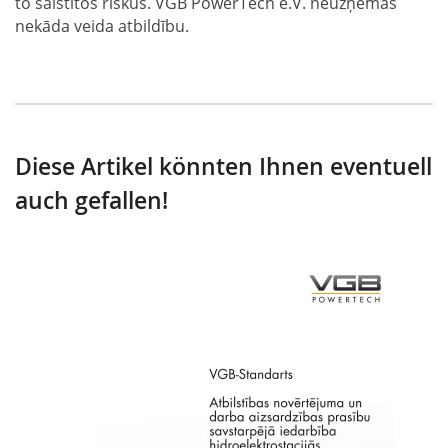
to saistītos riskus. VGB PowerTech e.V. neuzņemas
nekāda veida atbildību.
Diese Artikel könnten Ihnen eventuell
auch gefallen!