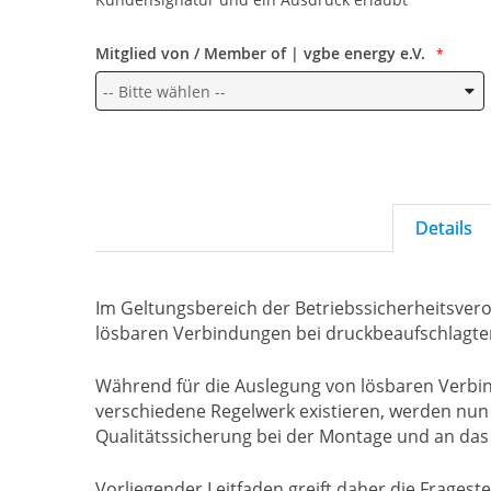
Mitglied von / Member of | vgbe energy e.V.
Details
Im Geltungsbereich der Betriebssicherheitsvero
lösbaren Verbindungen bei druckbeaufschlagten
Während für die Auslegung von lösbaren Verbind
verschiedene Regelwerk existieren, werden nu
Qualitätssicherung bei der Montage und an das
Vorliegender Leitfaden greift daher die Fragest