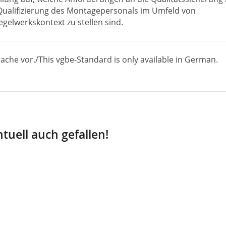
ualifizierung des Montagepersonals im Umfeld von
elwerkskontext zu stellen sind.
ache vor./This vgbe-Standard is only available in German.
tuell auch gefallen!