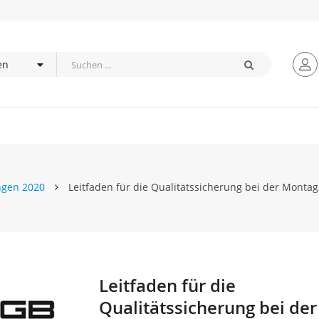
ngen 2020
Leitfaden für die Qualitätssicherung bei der Monta
Leitfaden für die
Zum
Anfang
Qualitätssicherung bei der
der