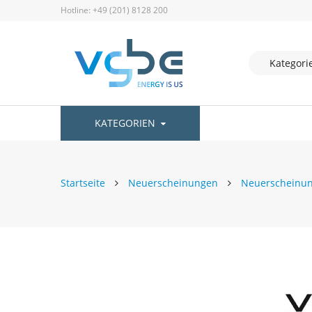
Hotline: +49 (201) 8128 200
KATEGORIEN
Startseite
Neuerscheinungen
Neuerscheinu
Zum
Ende
der