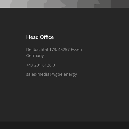
Head Office
Deilbachtal 173, 45257 Essen
Germany
+49 201 8128 0
sales-media@vgbe.energy