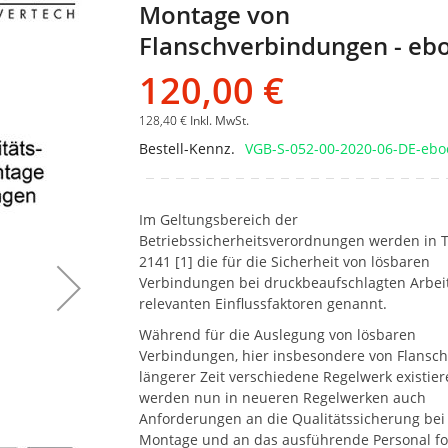
Montage von
Bildgalerie
springen
Flanschverbindungen - eb
120,00 €
128,40 €
Inkl. MwSt.
Bestell-Kennz.
VGB-S-052-00-2020-06-DE-ebo
Im Geltungsbereich der
Betriebssicherheitsverordnungen werden in 
2141 [1] die für die Sicherheit von lösbaren
Verbindungen bei druckbeaufschlagten Arbei
relevanten Einflussfaktoren genannt.
Während für die Auslegung von lösbaren
Verbindungen, hier insbesondere von Flansche
längerer Zeit verschiedene Regelwerk existier
werden nun in neueren Regelwerken auch
Anforderungen an die Qualitätssicherung bei
Montage und an das ausführende Personal fo