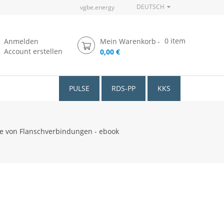
DEUTSCH
vgbe.energy
0
item
Anmelden
Mein Warenkorb
Account erstellen
0,00 €
PULSE
RDS-PP
KKS
ge von Flanschverbindungen - ebook