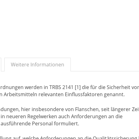
Weitere Informationen
rdnungen werden in TRBS 2141 [1] die für die Sicherheit vo
 Arbeitsmitteln relevanten Einflussfaktoren genannt.
ungen, hier insbesondere von Flanschen, seit längerer Zei
n in neueren Regelwerken auch Anforderungen an die
 ausführende Personal formuliert.
ellung auf, welche Anforderungen an die Qualitätssicherung 