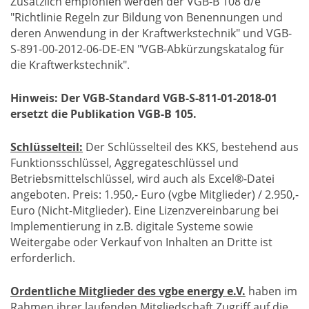
Zusätzlich empfohlen werden der VGB-B 108 d/e
"Richtlinie Regeln zur Bildung von Benennungen und
deren Anwendung in der Kraftwerkstechnik" und VGB-
S-891-00-2012-06-DE-EN "VGB-Abkürzungskatalog für
die Kraftwerkstechnik".
Hinweis: Der VGB-Standard VGB-S-811-01-2018-01
ersetzt die Publikation VGB-B 105.
Schlüsselteil:
Der Schlüsselteil des KKS, bestehend aus
Funktionsschlüssel, Aggregateschlüssel und
Betriebsmittelschlüssel, wird auch als Excel®-Datei
angeboten. Preis: 1.950,- Euro (vgbe Mitglieder) / 2.950,-
Euro (Nicht-Mitglieder). Eine Lizenzvereinbarung bei
Implementierung in z.B. digitale Systeme sowie
Weitergabe oder Verkauf von Inhalten an Dritte ist
erforderlich.
Ordentliche Mitglieder des vgbe energy e.V.
haben im
Rahmen ihrer laufenden Mitgliedschaft Zugriff auf die