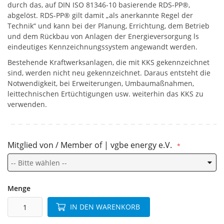
durch das, auf DIN ISO 81346-10 basierende RDS-PP®,
abgelöst. RDS-PP® gilt damit „als anerkannte Regel der
Technik“ und kann bei der Planung, Errichtung, dem Betrieb
und dem Rückbau von Anlagen der Energieversorgung ls
eindeutiges Kennzeichnungssystem angewandt werden.
Bestehende Kraftwerksanlagen, die mit KKS gekennzeichnet
sind, werden nicht neu gekennzeichnet. Daraus entsteht die
Notwendigkeit, bei Erweiterungen, Umbaumaßnahmen,
leittechnischen Ertüchtigungen usw. weiterhin das KKS zu
verwenden.
Mitglied von / Member of | vgbe energy e.V.
Menge
IN DEN WARENKORB