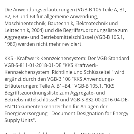
Die Anwendungserläuterungen (VGB-B 106 Teile A, B1,
B2, B3 und B4 für allgemeine Anwendung,
Maschinentechnik, Bautechnik, Elektrotechnik und
Leittechnik, 2004) und die Begriffszuordnungsliste zum
Aggregate- und Betriebsmittelschlüssel (VGB-B 105.1,
1989) werden nicht mehr revidiert.
KKS - Kraftwerk-Kennzeichensystem: Der VGB-Standard
VGB-S-811-01-2018-01-DE "KKS Kraftwerk-
Kennzeichensystem. Richtlinie und Schlüsselteil" wird
ergänzt durch den VGB-B 106 "KKS Anwendungs-
Erläuterungen: Teile A, B1–B4," VGB-B 105.1. "KKS
Begriffszuordnungsliste zum Aggregate- und
Betriebsmittelschlüssel" und VGB-S-832-00-2016-04-DE-
EN "Dokumentenkennzeichen für Anlagen der
Energieversorgung - Document Designation for Energy
Supply Units".