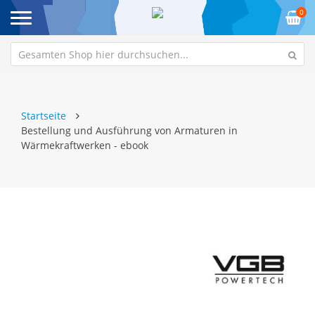
0
Startseite
Bestellung und Ausführung von Armaturen in
Wärmekraftwerken - ebook
Zum
Z
Ende
An
der
de
Bildgalerie
Bi
springen
sp