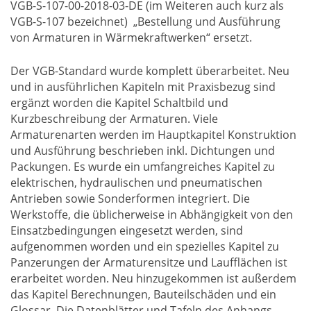
VGB-S-107-00-2018-03-DE (im Weiteren auch kurz als
VGB-S-107 bezeichnet) „Bestellung und Ausführung
von Armaturen in Wärmekraftwerken“ ersetzt.
Der VGB-Standard wurde komplett überarbeitet. Neu
und in ausführlichen Kapiteln mit Praxisbezug sind
ergänzt worden die Kapitel Schaltbild und
Kurzbeschreibung der Armaturen. Viele
Armaturenarten werden im Hauptkapitel Konstruktion
und Ausführung beschrieben inkl. Dichtungen und
Packungen. Es wurde ein umfangreiches Kapitel zu
elektrischen, hydraulischen und pneumatischen
Antrieben sowie Sonderformen integriert. Die
Werkstoffe, die üblicherweise in Abhängigkeit von den
Einsatzbedingungen eingesetzt werden, sind
aufgenommen worden und ein spezielles Kapitel zu
Panzerungen der Armaturensitze und Laufflächen ist
erarbeitet worden. Neu hinzugekommen ist außerdem
das Kapitel Berechnungen, Bauteilschäden und ein
Glossar. Die Datenblätter und Tafeln des Anhangs