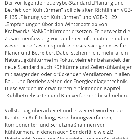
Der vorliegende neue vgbe-Standard „Planung und
Betrieb von Kühltürmen“ soll die alten Richtlinien VGB-
R 135 „Planung von Kühltürmen“ und VGB-R 129
„Empfehlungen über den Winterbetrieb von
Kraftwerks-Naßkühltürmen“ ersetzen. Er bezweckt die
Zusammenfassung vorhandener Informationen über
wesentliche Gesichtspunkte dieses Sachgebietes für
Planer und Betreiber. Dabei stehen nicht mehr allein
Naturzugkühltürme im Fokus, vielmehr behandelt der
neue Standard auch Kühltürme und Zellenkühlanlagen
mit saugenden oder drückenden Ventilatoren in allen
Bau- und Betriebsweisen der Energieanlagentechnik.
Diese werden im erweiterten einleitenden Kapitel
„Kühlbetriebsarten und Kühlverfahren“ beschrieben.
Vollständig überarbeitet und erweitert wurden die
Kapitel zu Aufstellung, Berechnungsverfahren,
Komponenten und Schutzmaßnahmen von
Kühltürmen, in denen auch Sonderfälle wie z.B.