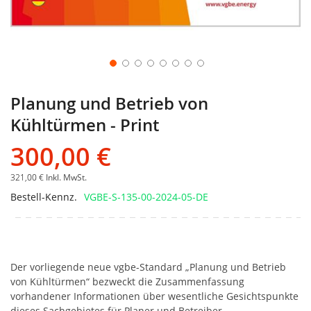
Planung und Betrieb von
Kühltürmen - Print
300,00 €
321,00 €
Inkl. MwSt.
Bestell-Kennz.
VGBE-S-135-00-2024-05-DE
Der vorliegende neue vgbe-Standard „Planung und Betrieb
von Kühltürmen“ bezweckt die Zusammenfassung
vorhandener Informationen über wesentliche Gesichtspunkte
dieses Sachgebietes für Planer und Betreiber.