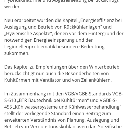
Hybridkühltürme und Abgaseinleitung berücksichtigt
werden.
Neu erarbeitet wurden die Kapitel „Energieeffizienz bei
Auslegung und Betrieb von Rückkühlanlagen“ und
„Hygienische Aspekte“, denen vor dem Hintergrund der
notwendigen Energieeinsparung und der
Legionellenproblematik besondere Bedeutung
zukommen.
Das Kapitel zu Empfehlungen über den Winterbetrieb
berücksichtigt nun auch die Besonderheiten von
Kühltürmen mit Ventilator und von Zellenkühlern.
Im Zusammenhang mit den VGB/VGBE-Standards VGB-
S-610 „BTR Bautechnik bei Kühltürmen“ und VGBE-S-
455 „Kühlwassersysteme und Kühlwasserbehandlung“
stellt der vorliegende Standard einen Beitrag zum
erweiterten Verständnis von Planung, Auslegung und
Betrieb von Verdunstungskühlanlagen dar. Spezifische