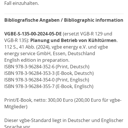
Fall einzuhalten.
Bibliografische Angaben / Bibliographic information
VGBE-S-135-00-2024-05-DE
(ersetzt VGB-R 129 und
VGB-R 135):
Planung und Betrieb von Kühltürmen
.
112 S., 41 Abb. (2024), vgbe energy e.V. und vgbe
energy service GmbH, Essen, Deutschland
English edition in preparation.
ISBN 978-3-96284-352-6 (Print, Deutsch)
ISBN 978-3-96284-353-3 (E-Book, Deutsch)
ISBN 978-3-96284-354-0 (Print, Englisch)
ISBN 978-3-96284-355-7 (E-Book, Englisch)
Print/E-Book, netto: 300,00 Euro (200,00 Euro für vgbe-
Mitglieder)
Dieser vgbe-Standard liegt in Deutscher und Englischer
Sprache vor.