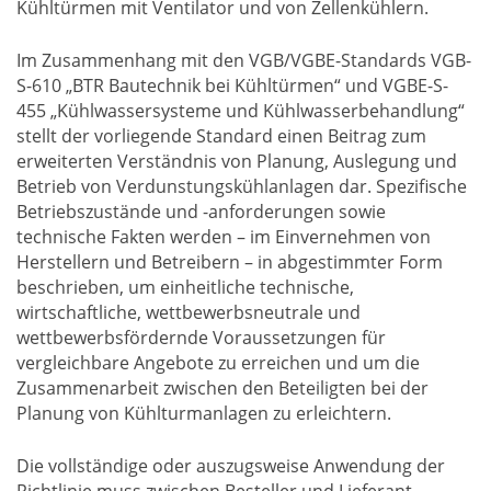
Kühltürmen mit Ventilator und von Zellenkühlern.
Im Zusammenhang mit den VGB/VGBE-Standards VGB-
S-610 „BTR Bautechnik bei Kühltürmen“ und VGBE-S-
455 „Kühlwassersysteme und Kühlwasserbehandlung“
stellt der vorliegende Standard einen Beitrag zum
erweiterten Verständnis von Planung, Auslegung und
Betrieb von Verdunstungskühlanlagen dar. Spezifische
Betriebszustände und -anforderungen sowie
technische Fakten werden – im Einvernehmen von
Herstellern und Betreibern – in abgestimmter Form
beschrieben, um einheitliche technische,
wirtschaftliche, wettbewerbsneutrale und
wettbewerbsfördernde Voraussetzungen für
vergleichbare Angebote zu erreichen und um die
Zusammenarbeit zwischen den Beteiligten bei der
Planung von Kühlturmanlagen zu erleichtern.
Die vollständige oder auszugsweise Anwendung der
Richtlinie muss zwischen Besteller und Lieferant