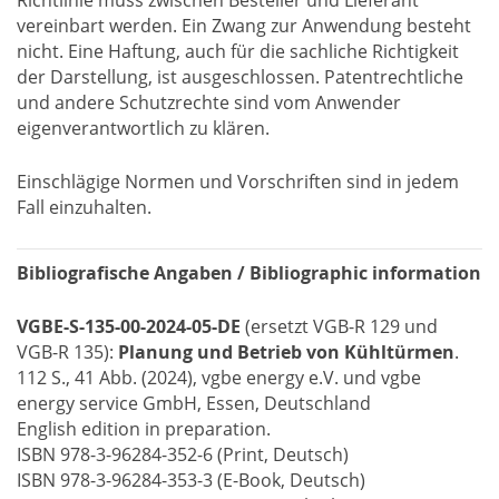
vereinbart werden. Ein Zwang zur Anwendung besteht
nicht. Eine Haftung, auch für die sachliche Richtigkeit
der Darstellung, ist ausgeschlossen. Patentrechtliche
und andere Schutzrechte sind vom Anwender
eigenverantwortlich zu klären.
Einschlägige Normen und Vorschriften sind in jedem
Fall einzuhalten.
Bibliografische Angaben / Bibliographic information
VGBE-S-135-00-2024-05-DE
(ersetzt VGB-R 129 und
VGB-R 135):
Planung und Betrieb von Kühltürmen
.
112 S., 41 Abb. (2024), vgbe energy e.V. und vgbe
energy service GmbH, Essen, Deutschland
English edition in preparation.
ISBN 978-3-96284-352-6 (Print, Deutsch)
ISBN 978-3-96284-353-3 (E-Book, Deutsch)