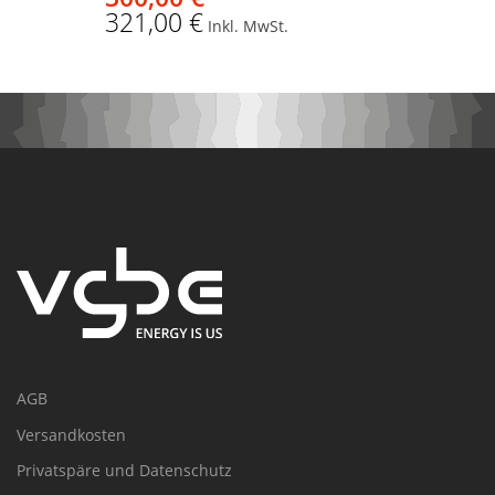
321,00 €
Inkl. MwSt.
AGB
Versandkosten
Privatspäre und Datenschutz