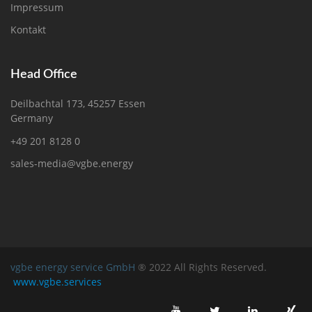
Impressum
Kontakt
Head Office
Deilbachtal 173, 45257 Essen
Germany
+49 201 8128 0
sales-media@vgbe.energy
vgbe energy service GmbH
® 2022 All Rights Reserved.
www.vgbe.services