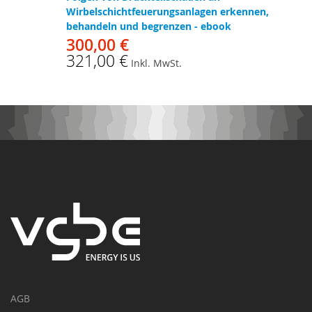
Wirbelschichtfeuerungsanlagen erkennen,
behandeln und begrenzen - ebook
300,00 €
321,00 €
Inkl. MwSt.
AGB