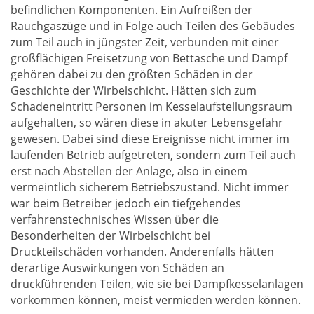
befindlichen Komponenten. Ein Aufreißen der
Rauchgaszüge und in Folge auch Teilen des Gebäudes
zum Teil auch in jüngster Zeit, verbunden mit einer
großflächigen Freisetzung von Bettasche und Dampf
gehören dabei zu den größten Schäden in der
Geschichte der Wirbelschicht. Hätten sich zum
Schadeneintritt Personen im Kesselaufstellungsraum
aufgehalten, so wären diese in akuter Lebensgefahr
gewesen. Dabei sind diese Ereignisse nicht immer im
laufenden Betrieb aufgetreten, sondern zum Teil auch
erst nach Abstellen der Anlage, also in einem
vermeintlich sicherem Betriebszustand. Nicht immer
war beim Betreiber jedoch ein tiefgehendes
verfahrenstechnisches Wissen über die
Besonderheiten der Wirbelschicht bei
Druckteilschäden vorhanden. Anderenfalls hätten
derartige Auswirkungen von Schäden an
druckführenden Teilen, wie sie bei Dampfkesselanlagen
vorkommen können, meist vermieden werden können.