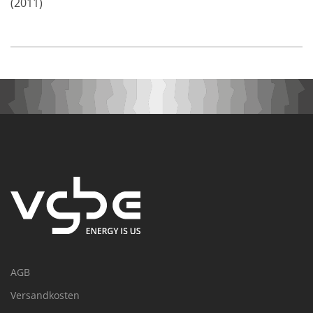
(2011)
AGB
Versandkosten