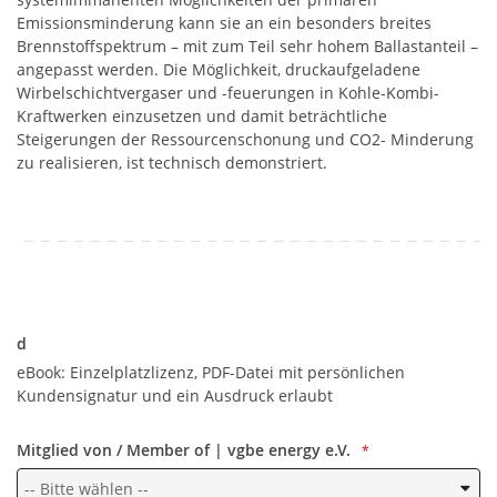
Emissionsminderung kann sie an ein besonders breites
Brennstoffspektrum – mit zum Teil sehr hohem Ballastanteil –
angepasst werden. Die Möglichkeit, druckaufgeladene
Wirbelschichtvergaser und -feuerungen in Kohle-Kombi-
Kraftwerken einzusetzen und damit beträchtliche
Steigerungen der Ressourcenschonung und CO2- Minderung
zu realisieren, ist technisch demonstriert.
d
d
eBook: Einzelplatzlizenz, PDF-Datei mit persönlichen
Kundensignatur und ein Ausdruck erlaubt
Mitglied von / Member of | vgbe energy e.V.