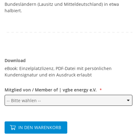
Bundesländern (Lausitz und Mitteldeutschland) in etwa
halbiert.
Download
Download
eBook: Einzelplatzlizenz, PDF-Datei mit persönlichen
Kundensignatur und ein Ausdruck erlaubt
Mitglied von / Member of | vgbe energy e.V.
IN DEN WARENKORB