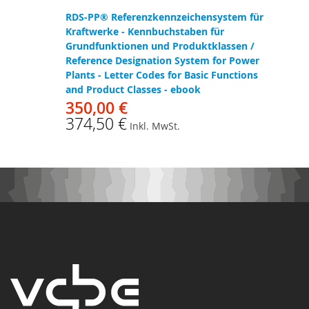
RDS-PP® Referenzkennzeichensystem für
Kraftwerke - Kennbuchstaben für
Grundfunktionen und Produktklassen /
Reference Designation System for Power
Plants - Letter Codes for Basic Functions
and Product Classes - ebook
350,00 €
374,50 €
Inkl. MwSt.