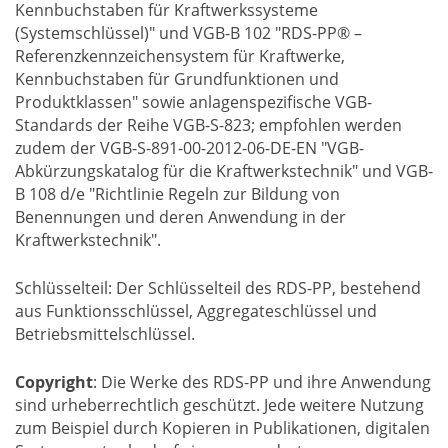
Kennbuchstaben für Kraftwerkssysteme
(Systemschlüssel)" und VGB-B 102 "RDS-PP® –
Referenzkennzeichensystem für Kraftwerke,
Kennbuchstaben für Grundfunktionen und
Produktklassen" sowie anlagenspezifische VGB-
Standards der Reihe VGB-S-823; empfohlen werden
zudem der VGB-S-891-00-2012-06-DE-EN "VGB-
Abkürzungskatalog für die Kraftwerkstechnik" und VGB-
B 108 d/e "Richtlinie Regeln zur Bildung von
Benennungen und deren Anwendung in der
Kraftwerkstechnik".
Schlüsselteil:
Der Schlüsselteil des RDS-PP, bestehend
aus Funktionsschlüssel, Aggregateschlüssel und
Betriebsmittelschlüssel.
Copyright
: Die Werke des RDS-PP und ihre Anwendung
sind urheberrechtlich geschützt. Jede weitere Nutzung
zum Beispiel durch Kopieren in Publikationen, digitalen