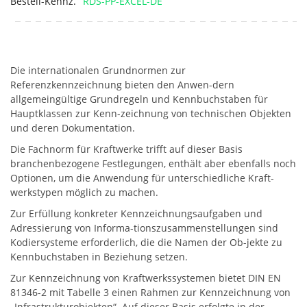
Bestell-Kennz.
RDS-PP-EXCEL-DE
Die internationalen Grundnormen zur
Referenzkennzeichnung bieten den Anwen-dern
allgemeingültige Grundregeln und Kennbuchstaben für
Hauptklassen zur Kenn-zeichnung von technischen Objekten
und deren Dokumentation.
Die Fachnorm für Kraftwerke trifft auf dieser Basis
branchenbezogene Festlegungen, enthält aber ebenfalls noch
Optionen, um die Anwendung für unterschiedliche Kraft-
werkstypen möglich zu machen.
Zur Erfüllung konkreter Kennzeichnungsaufgaben und
Adressierung von Informa-tionszusammenstellungen sind
Kodiersysteme erforderlich, die die Namen der Ob-jekte zu
Kennbuchstaben in Beziehung setzen.
Zur Kennzeichnung von Kraftwerkssystemen bietet DIN EN
81346-2 mit Tabelle 3 einen Rahmen zur Kennzeichnung von
„Infrastrukturobjekten“. Auf dieser Basis erfolgte in der