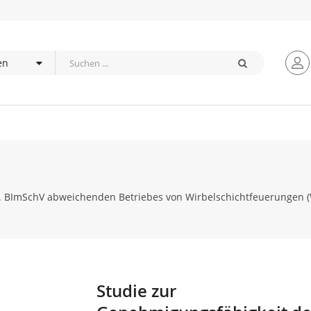
7. BImSchV abweichenden Betriebes von Wirbelschichtfeuerungen (
Studie zur
Zum
Anfang