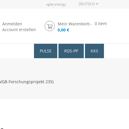
DEUTSCH
vgbe.energy
0
item
Anmelden
Mein Warenkorb
Account erstellen
0,00 €
PULSE
RDS-PP
KKS
VGB-Forschungsprojekt 235)