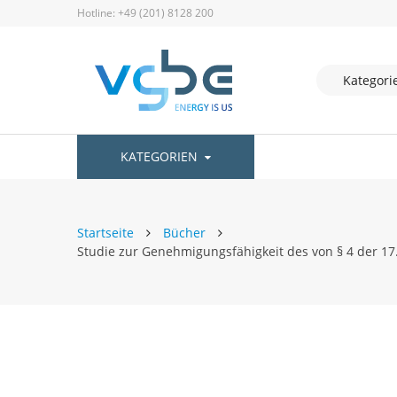
Hotline: +49 (201) 8128 200
KATEGORIEN
Startseite
Bücher
Studie zur Genehmigungsfähigkeit des von § 4 der 1
Zum
Ende