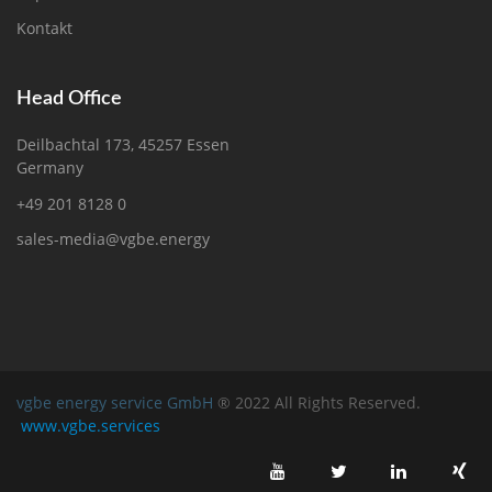
Kontakt
Head Office
Deilbachtal 173, 45257 Essen
Germany
+49 201 8128 0
sales-media@vgbe.energy
vgbe energy service GmbH
® 2022 All Rights Reserved.
www.vgbe.services