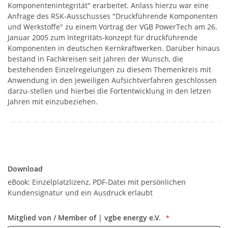
Komponentenintegrität" erarbeitet. Anlass hierzu war eine
Anfrage des RSK-Ausschusses "Druckführende Komponenten
und Werkstoffe" zu einem Vortrag der VGB PowerTech am 26.
Januar 2005 zum Integritäts-konzept für druckführende
Komponenten in deutschen Kernkraftwerken. Darüber hinaus
bestand in Fachkreisen seit Jahren der Wunsch, die
bestehenden Einzelregelungen zu diesem Themenkreis mit
Anwendung in den jeweiligen Aufsichtverfahren geschlossen
darzu-stellen und hierbei die Fortentwicklung in den letzen
Jahren mit einzubeziehen.
Download
Download
eBook: Einzelplatzlizenz, PDF-Datei mit persönlichen
Kundensignatur und ein Ausdruck erlaubt
Mitglied von / Member of | vgbe energy e.V.