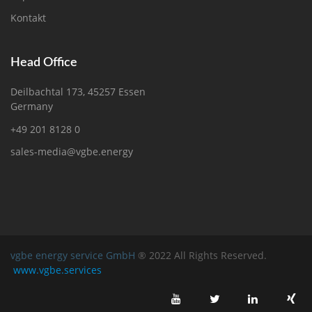
Kontakt
Head Office
Deilbachtal 173, 45257 Essen
Germany
+49 201 8128 0
sales-media@vgbe.energy
vgbe energy service GmbH
® 2022 All Rights Reserved.
www.vgbe.services