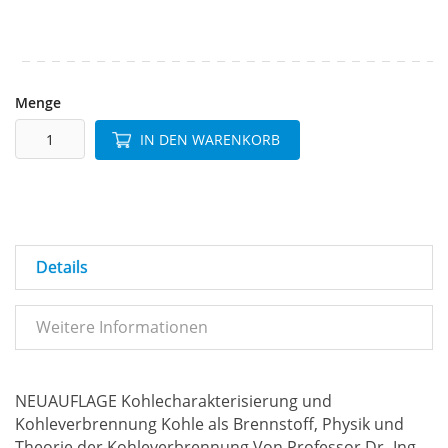
Menge
IN DEN WARENKORB
Details
Weitere Informationen
NEUAUFLAGE Kohlecharakterisierung und
Kohleverbrennung Kohle als Brennstoff, Physik und
Theorie der Kohleverbrennung Von Professor Dr.-Ing.