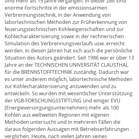
sind mehr als 15 Jahre vergangen. In dieser Zeit sind
enorme Fortschritte in der emissionsarmen
Verbrennungstechnik, in der Anwendung von
labortechnischen Methoden zur Früherkennung von
feuerungstechnischen Kohleeigenschaften und zur
Kohlecharakterisierung sowie in der rechnerischen
Simulation des Verbrennungsverlaufs usw. erreicht
worden. In diesen Jahren hat sich auch die persönliche
Situation des Autors geändert. Seit 1986 war er über 13
Jahre an der TECHNISCHEN UNIVERSITÄT CLAUSTHAL
für die BRENNSTOFFTECHNIK zuständig. Dadurch war
es unter anderem möglich, labortechnische Methoden
zur Kohlecharakterisierung anzuwenden und zu
entwickeln. So wurden mit wesentlicher Unterstützung
der VGB-FORSCHUNGSSTIFTUNG und einiger EVU
(Energieversorgungsunternehmen) mehr als 100
Kohlen aus weltweiten Regionen mit eigenen
Methoden untersucht und in mehreren Fällen die
daraus folgenden Aussagen mit Betriebserfahrungen
verglichen. Heute, nach vielen Jahren seines