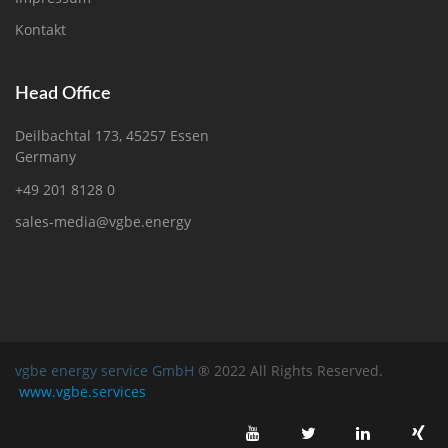
Kontakt
Head Office
Deilbachtal 173, 45257 Essen
Germany
+49 201 8128 0
sales-media@vgbe.energy
vgbe energy service GmbH
® 2022 All Rights Reserved.
www.vgbe.services