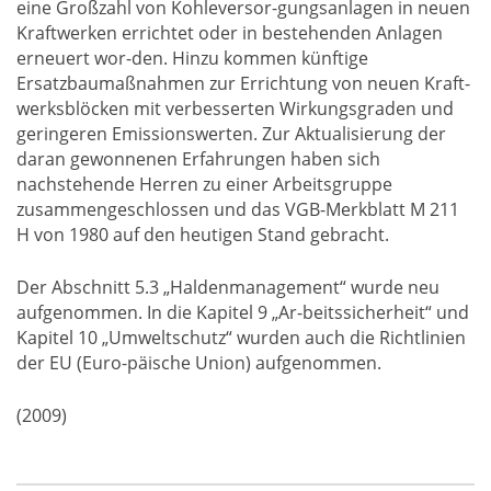
eine Großzahl von Kohleversor-gungsanlagen in neuen
Kraftwerken errichtet oder in bestehenden Anlagen
erneuert wor-den. Hinzu kommen künftige
Ersatzbaumaßnahmen zur Errichtung von neuen Kraft-
werksblöcken mit verbesserten Wirkungsgraden und
geringeren Emissionswerten. Zur Aktualisierung der
daran gewonnenen Erfahrungen haben sich
nachstehende Herren zu einer Arbeitsgruppe
zusammengeschlossen und das VGB-Merkblatt M 211
H von 1980 auf den heutigen Stand gebracht.
Der Abschnitt 5.3 „Haldenmanagement“ wurde neu
aufgenommen. In die Kapitel 9 „Ar-beitssicherheit“ und
Kapitel 10 „Umweltschutz“ wurden auch die Richtlinien
der EU (Euro-päische Union) aufgenommen.
(2009)