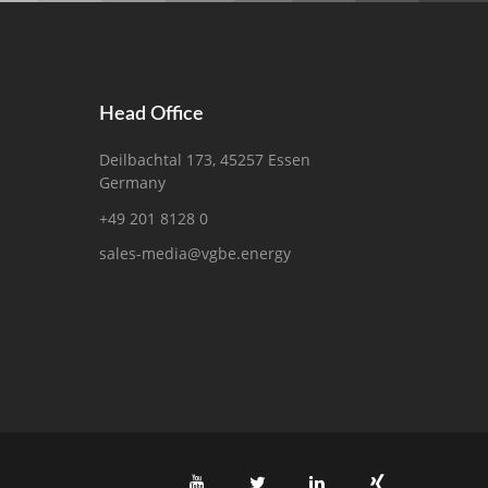
Head Office
Deilbachtal 173, 45257 Essen
Germany
+49 201 8128 0
sales-media@vgbe.energy