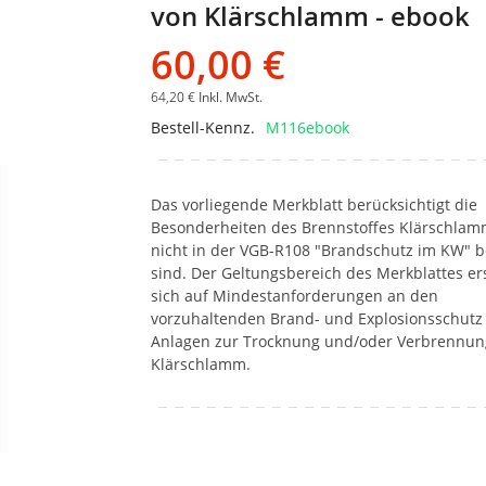
von Klärschlamm - ebook
Bildgalerie
springen
60,00 €
64,20 €
Inkl. MwSt.
Bestell-Kennz.
M116ebook
Das vorliegende Merkblatt berücksichtigt die
Besonderheiten des Brennstoffes Klärschlam
nicht in der VGB-R108 "Brandschutz im KW" 
sind. Der Geltungsbereich des Merkblattes er
sich auf Mindestanforderungen an den
vorzuhaltenden Brand- und Explosionsschutz
Anlagen zur Trocknung und/oder Verbrennun
Klärschlamm.