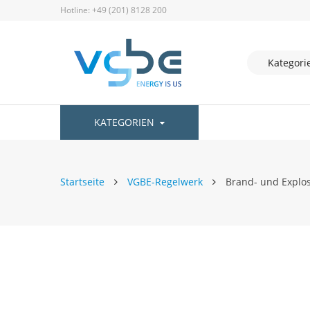
Hotline: +49 (201) 8128 200
KATEGORIEN
Startseite
VGBE-Regelwerk
Brand- und Explo
Zum
Ende
der