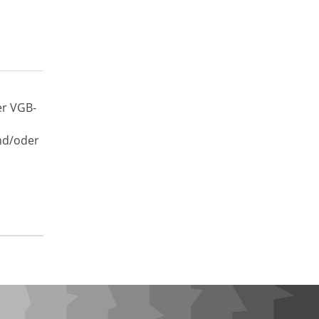
er VGB-
nd/oder