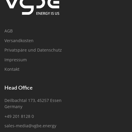
AGB
Versandkosten
Privatspäre und Datenschutz
Impressum
Kontakt
Head Office
Deilbachtal 173, 45257 Essen
Germany
+49 201 8128 0
sales-media@vgbe.energy