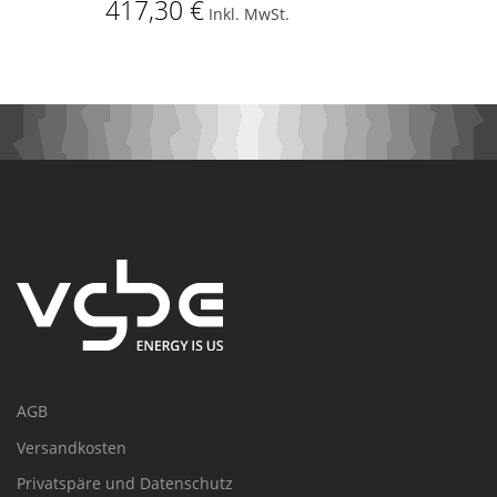
417,30 €
Inkl. MwSt.
AGB
Versandkosten
Privatspäre und Datenschutz