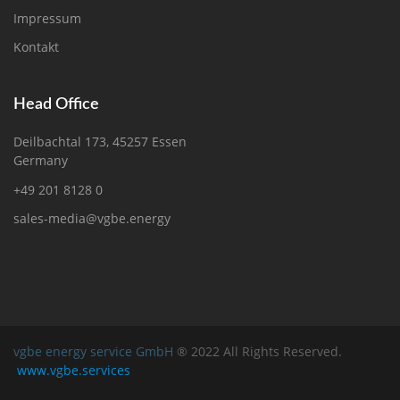
Impressum
Kontakt
Head Office
Deilbachtal 173, 45257 Essen
Germany
+49 201 8128 0
sales-media@vgbe.energy
vgbe energy service GmbH
® 2022 All Rights Reserved.
www.vgbe.services